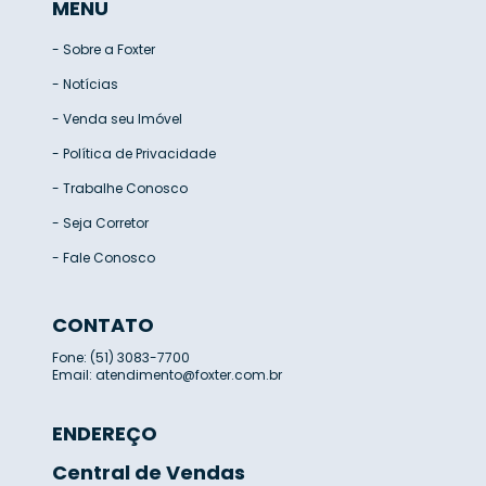
MENU
-
Sobre a Foxter
-
Notícias
-
Venda seu Imóvel
-
Política de Privacidade
-
Trabalhe Conosco
-
Seja Corretor
-
Fale Conosco
CONTATO
Fone: (51) 3083-7700
Email:
atendimento@foxter.com.br
ENDEREÇO
Central de Vendas