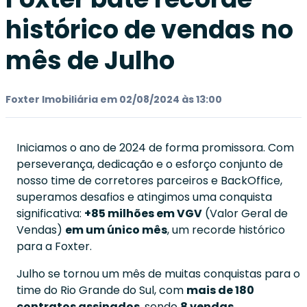
histórico de vendas no
mês de Julho
Foxter Imobiliária em 02/08/2024 às 13:00
Iniciamos o ano de 2024 de forma promissora. Com
perseverança, dedicação e o esforço conjunto de
nosso time de corretores parceiros e BackOffice,
superamos desafios e atingimos uma conquista
significativa:
+85 milhões em VGV
(Valor Geral de
Vendas)
em um único mês
, um recorde histórico
para a Foxter.
Julho se tornou um mês de muitas conquistas para o
time do Rio Grande do Sul, com
mais de 180
contratos assinados
, sendo
8 vendas