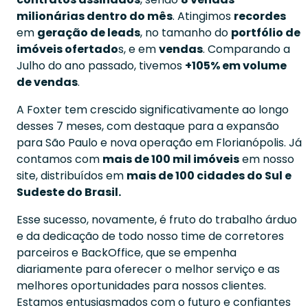
milionárias dentro do mês
. Atingimos
recordes
em
geração de leads
, no tamanho do
portfólio de
imóveis ofertado
s, e em
vendas
. Comparando a
Julho do ano passado, tivemos
+105% em volume
de vendas
.
A Foxter tem crescido significativamente ao longo
desses 7 meses, com destaque para a expansão
para São Paulo e nova operação em Florianópolis. Já
contamos com
mais de 100 mil imóveis
em nosso
site, distribuídos em
mais de 100 cidades do Sul e
Sudeste do Brasil.
Esse sucesso, novamente, é fruto do trabalho árduo
e da dedicação de todo nosso time de corretores
parceiros e BackOffice, que se empenha
diariamente para oferecer o melhor serviço e as
melhores oportunidades para nossos clientes.
Estamos entusiasmados com o futuro e confiantes