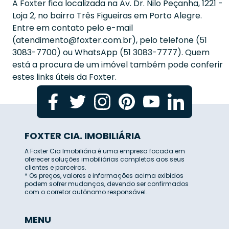
A Foxter fica localizada na Av. Dr. Nilo Peçanha, 1221 -
Loja 2, no bairro Três Figueiras em Porto Alegre.
Entre em contato pelo e-mail
(
atendimento@foxter.com.br
), pelo telefone (51
3083-7700) ou WhatsApp (51 3083-7777). Quem
está a procura de um imóvel também pode conferir
estes links úteis da Foxter.
FOXTER CIA. IMOBILIÁRIA
A Foxter Cia Imobiliária é uma empresa focada em
oferecer soluções imobiliárias completas aos seus
clientes e parceiros.
* Os preços, valores e informações acima exibidos
podem sofrer mudanças, devendo ser confirmados
com o corretor autônomo responsável.
MENU