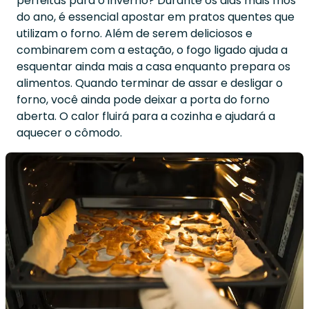
perfeitas para o inverno? Durante os dias mais frios
do ano, é essencial apostar em pratos quentes que
utilizam o forno. Além de serem deliciosos e
combinarem com a estação, o fogo ligado ajuda a
esquentar ainda mais a casa enquanto prepara os
alimentos. Quando terminar de assar e desligar o
forno, você ainda pode deixar a porta do forno
aberta. O calor fluirá para a cozinha e ajudará a
aquecer o cômodo.