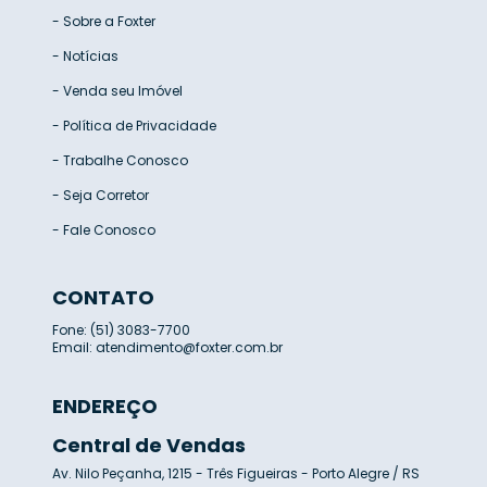
-
Sobre a Foxter
-
Notícias
-
Venda seu Imóvel
-
Política de Privacidade
-
Trabalhe Conosco
-
Seja Corretor
-
Fale Conosco
CONTATO
Fone: (51) 3083-7700
Email:
atendimento@foxter.com.br
ENDEREÇO
Central de Vendas
Av. Nilo Peçanha, 1215 - Três Figueiras - Porto Alegre / RS